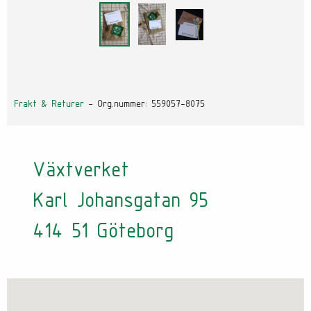
Frakt & Returer
- Org.nummer: 559057-8075
Växtverket
Karl Johansgatan 95
414 51 Göteborg