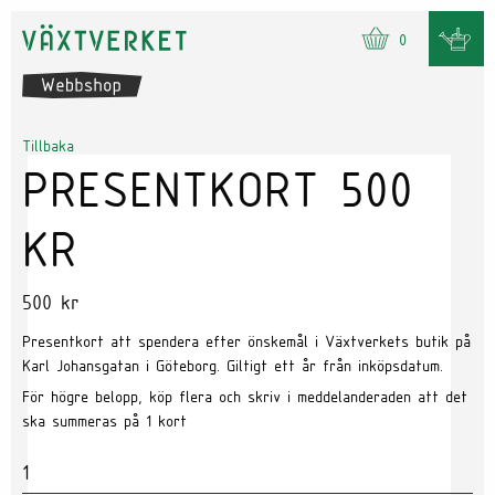
0
Tillbaka
PRESENTKORT 500
KR
500
kr
Presentkort att spendera efter önskemål i Växtverkets butik på
Karl Johansgatan i Göteborg. Giltigt ett år från inköpsdatum.
För högre belopp, köp flera och skriv i meddelanderaden att det
ska summeras på 1 kort
Antal