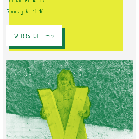
Lördag kl 10-16
Söndag kl 11-16
WEBBSHOP