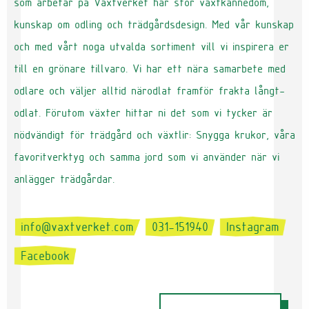
som arbetar på Växtverket har stor växtkännedom,
kunskap om odling och trädgårdsdesign. Med vår kunskap
och med vårt noga utvalda sortiment vill vi inspirera er
till en grönare tillvaro. Vi har ett nära samarbete med
odlare och väljer alltid närodlat framför frakta långt-
odlat. Förutom växter hittar ni det som vi tycker är
nödvändigt för trädgård och växtlir: Snygga krukor, våra
favoritverktyg och samma jord som vi använder när vi
anlägger trädgårdar.
info@vaxtverket.com
031-151940
Instagram
Facebook