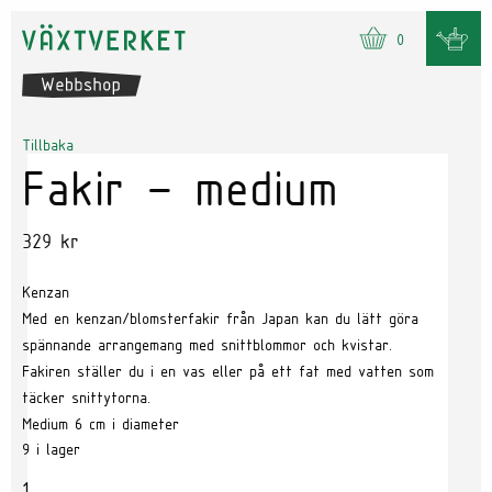
0
Tillbaka
Fakir – medium
329
kr
Kenzan
Med en kenzan/blomsterfakir från Japan kan du lätt göra
spännande arrangemang med snittblommor och kvistar.
Fakiren ställer du i en vas eller på ett fat med vatten som
täcker snittytorna.
Medium 6 cm i diameter
9 i lager
Antal