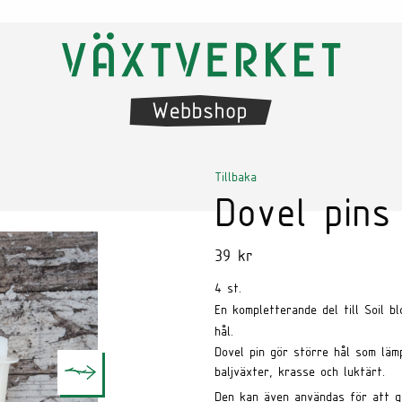
Tillbaka
Dovel pins
39
kr
4 st.
En kompletterande del till Soil b
hål.
Dovel pin gör större hål som läm
baljväxter, krasse och luktärt.
Den kan även användas för att gö