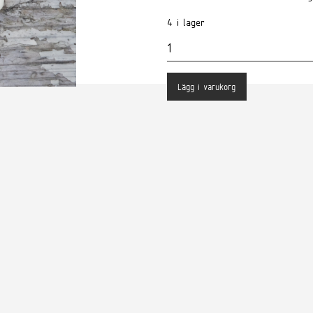
4 i lager
Antal
Lägg i varukorg