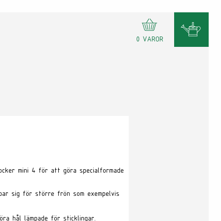
0 VAROR
locker mini 4 för att göra specialformade
par sig för större frön som exempelvis
ra hål lämpade för sticklingar.