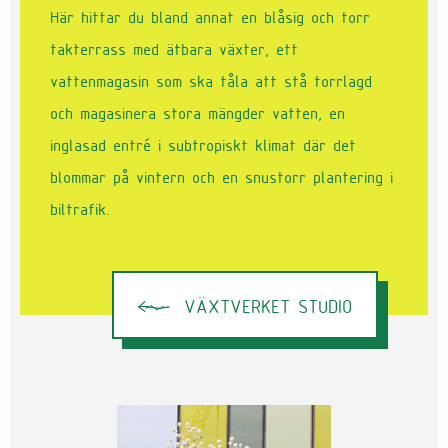
Här hittar du bland annat en blåsig och torr
takterrass med ätbara växter, ett
vattenmagasin som ska tåla att stå torrlagd
och magasinera stora mängder vatten, en
inglasad entré i subtropiskt klimat där det
blommar på vintern och en snustorr plantering i
biltrafik.
VÄXTVERKET STUDIO