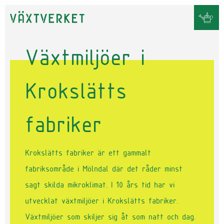
Växtmiljöer i
Krokslätts
fabriker
Krokslätts fabriker är ett gammalt
fabriksområde i Mölndal där det råder minst
sagt skilda mikroklimat. I 10 års tid har vi
utvecklat växtmiljöer i Krokslätts fabriker.
Växtmiljöer som skiljer sig åt som natt och dag.